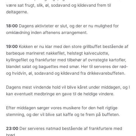
være sat frugt, slik, øl, sodavand og kildevand frem til
deltagerne.
18:00
Dagens aktivteter er slut, og der er nu mulighed for
omklædning inden aftenens arrangement.
19:00
Kokken er nu klar med den store grillbuffet bestående af
barbeque marineret nakkefilet, helstegt kalveculotte,
kyllingefilet og frankfurter med tilbehør af ovnstegte kartofler,
blandet salat og baguettes med smør. Her til serveres der rød-
og hvidvin, øl, sodavand og kildevand fra drikkevarebuffeten.
Dagens mest vindende hold vil blive kåret under middagen, og I
kan eventuelt medbringe en gave til de heldige vindere.
Efter middagen sørger vores musikere for den helt rigtige
stemning, og der vil blive sat kaffe og te frem på buffeten.
23:00
Der serveres natmad bestående af frankfurtere med
brød.