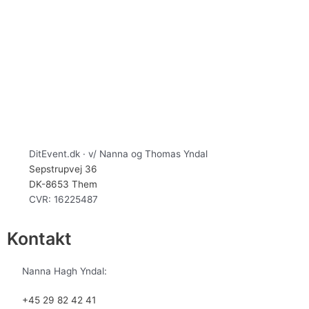
DitEvent.dk · v/ Nanna og Thomas Yndal
Sepstrupvej 36
DK-8653 Them
CVR: 16225487
Kontakt
Nanna Hagh Yndal:
+45 29 82 42 41