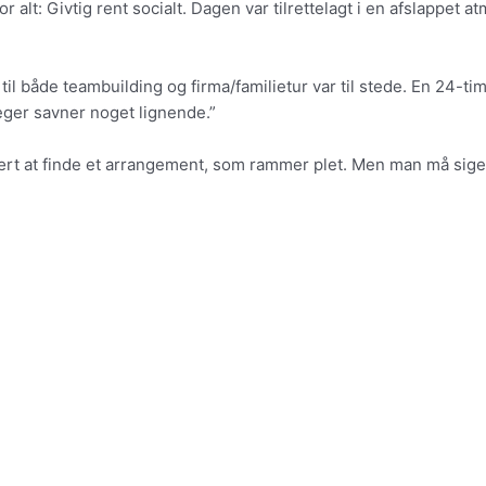
 alt: Givtig rent socialt. Dagen var tilrettelagt i en afslappet
 til både teambuilding og firma/familietur var til stede. En 24-
eger savner noget lignende.”
at finde et arrangement, som rammer plet. Men man må sige, at