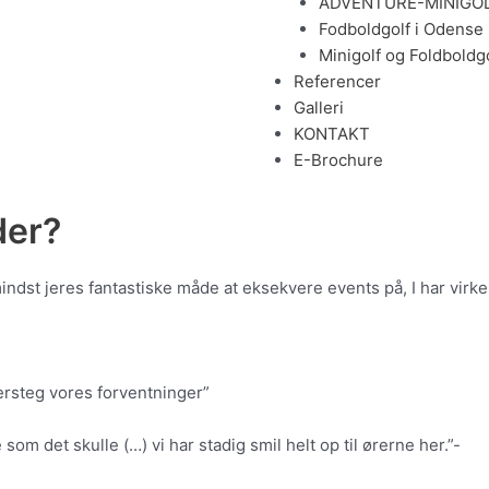
ADVENTURE-MINIGOL
Fodboldgolf i Odense
Minigolf og Foldboldgo
Referencer
Galleri
KONTAKT
E-Brochure
der?
indst jeres fantastiske måde at eksekvere events på, I har virke
rsteg vores forventninger”
som det skulle (…) vi har stadig smil helt op til ørerne her.”-