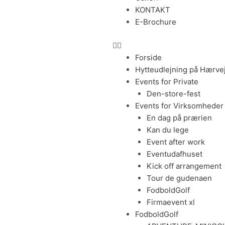
KONTAKT
E-Brochure
Forside
Hytteudlejning på Hærve
Events for Private
Den-store-fest
Events for Virksomheder
En dag på prærien
Kan du lege
Event after work
Eventudafhuset
Kick off arrangement
Tour de gudenaen
FodboldGolf
Firmaevent xl
FodboldGolf