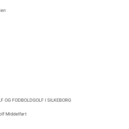
jen
F OG FODBOLDGOLF I SILKEBORG
lf Middelfart