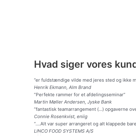
Hvad siger vores kun
”er fuldstændige vilde med jeres sted og ikke m
Henrik Ekmann, Alm Brand
”Perfekte rammer for et afdelingsseminar”
Martin Møller Andersen, Jyske Bank
”fantastisk teamarrangement (…) opgaverne ove
Connie Rosenkvist, eniig
“….Alt var super arrangeret og alt klappede bare 
LINCO FOOD SYSTEMS A/S
T