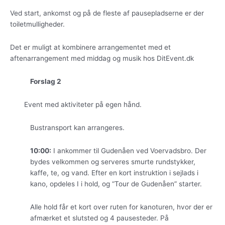
Ved start, ankomst og på de fleste af pausepladserne er der
toiletmulligheder.
Det er muligt at kombinere arrangementet med et
aftenarrangement med middag og musik hos DitEvent.dk
Forslag 2
Event med aktiviteter på egen hånd.
Bustransport kan arrangeres.
10:00:
I ankommer til Gudenåen ved Voervadsbro. Der
bydes velkommen og serveres smurte rundstykker,
kaffe, te, og vand. Efter en kort instruktion i sejlads i
kano, opdeles I i hold, og “Tour de Gudenåen” starter.
Alle hold får et kort over ruten for kanoturen, hvor der er
afmærket et slutsted og 4 pausesteder. På