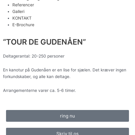
Referencer
Galleri
KONTAKT
E-Brochure
“TOUR DE GUDENÅEN”
Deltagerantal: 20-250 personer
En kanotur på Gudenåen er en lise for sjælen. Det kræver ingen
forkundskaber, og alle kan deltage.
Arrangementerne varer ca. 5-6 timer.
ring nu
Skriv til os