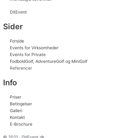
DitEvent
Sider
Forside
Events for Virksomheder
Events for Private
FodboldGolf, AdventureGolf og MiniGolf
Referencer
Info
Priser
Betingelser
Galleri
Kontakt
E-Brochure
© 2021 · DitEvent.dk