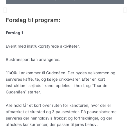
Tidligere
N
Forslag til program:
Forslag 1
Event med instruktørstyrede aktiviteter.
Bustransport kan arrangeres.
11:00:
I ankommer til Gudenåen. Der bydes velkommen og
serveres kaffe, te, og kølige drikkevarer. Efter en kort
instruktion i sejlads i kano, opdeles I i hold, og “Tour de
Gudenåen” starter.
Alle hold får et kort over ruten for kanoturen, hvor der er
afmærket et slutsted og 3 pausesteder. På pausepladserne
serveres der henholdsvis frokost og forfriskninger, og der
afholdes konkurrencer, der passer til jeres behov.