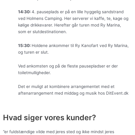
14:30:
4. pauseplads er på en lille hyggelig sandstrand
ved Holmens Camping. Her serverer vi kaffe, te, kage og
kølige drikkevarer. Herefter går turen mod Ry Marina,
som er slutdestinationen.
15:30:
Holdene ankommer til Ry Kanofart ved Ry Marina,
og turen er slut.
Ved ankomsten og på de fleste pausepladser er der
toiletmulligheder.
Det er muligt at kombinere arrangementet med et
aftenarrangement med middag og musik hos DitEvent.dk
Hvad siger vores kunder?
”er fuldstændige vilde med jeres sted og ikke mindst jeres